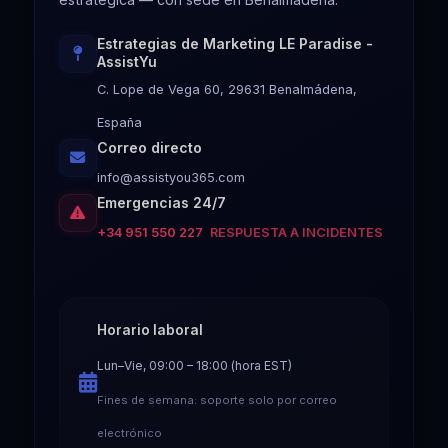
Estrategias de Marketing LE Paradise -
AssistYu
C. Lope de Vega 60, 29631 Benalmádena,
España
Correo directo
info@assistyou365.com
Emergencias 24/7
+34 951 550 227
RESPUESTA A INCIDENTES
Horario laboral
Lun–Vie, 09:00 – 18:00 (hora EST)
Fines de semana: soporte solo por correo
electrónico