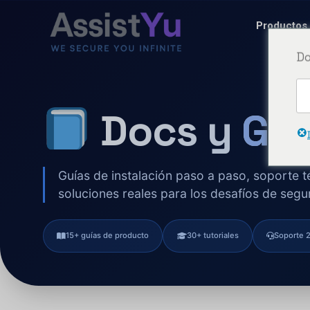
Productos
Do
Docs y
Guí
Guías de instalación paso a paso, soporte t
soluciones reales para los desafíos de segur
15+ guías de producto
30+ tutoriales
Soporte 