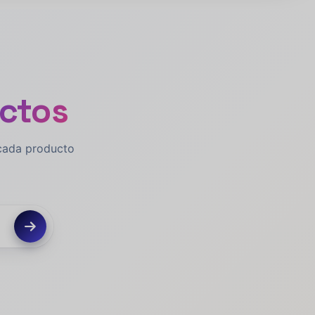
uctos
 cada producto