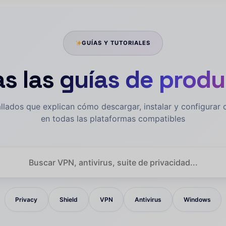
GUÍAS Y TUTORIALES
s las
guías de prod
allados que explican cómo descargar, instalar y configurar
en todas las plataformas compatibles
Privacy
Shield
VPN
Antivirus
Windows