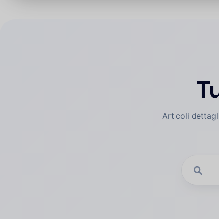
Tu
Articoli dettag