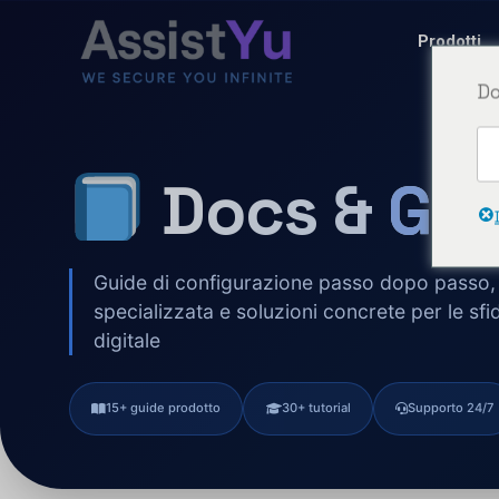
Prodotti
Do
Docs &
Gui
Guide di configurazione passo dopo passo, 
specializzata e soluzioni concrete per le sfi
digitale
15+ guide prodotto
30+ tutorial
Supporto 24/7