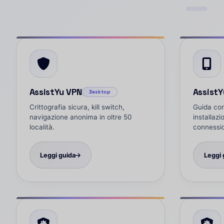
AssistYu VPN
AssistY
Desktop
Crittografia sicura, kill switch,
Guida com
navigazione anonima in oltre 50
installazi
località.
connessi
Leggi guida
Leggi 