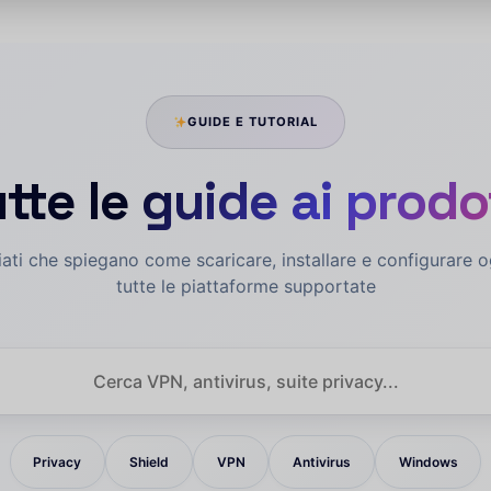
GUIDE E TUTORIAL
tte le
guide ai prodo
liati che spiegano come scaricare, installare e configurare 
tutte le piattaforme supportate
Privacy
Shield
VPN
Antivirus
Windows