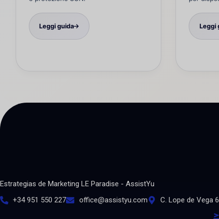
Leggi guida
Leggi 
Estrategias de Marketing LE Paradise - AssistYu
+34 951 550 227
office@assistyu.com
C. Lope de Vega 