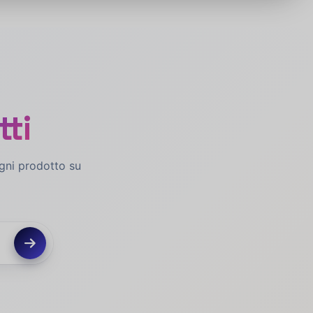
tti
ogni prodotto su