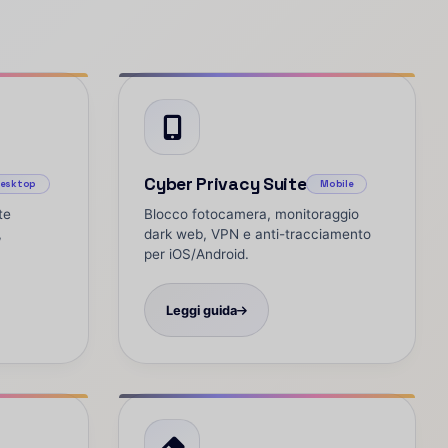
Cyber Privacy Suite
esktop
Mobile
te
Blocco fotocamera, monitoraggio
,
dark web, VPN e anti-tracciamento
per iOS/Android.
Leggi guida