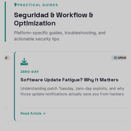
PRACTICAL GUIDES
Seguridad &
Workflow &
Optimization
Platform-specific guides, troubleshooting, and
actionable security tips
BILE
UPDATE
ZERO-DAY
Software Update Fatigue? Why It Matters
Understanding patch Tuesday, zero-day exploits, and why
those update notifications actually save you from hackers.
Read Article →